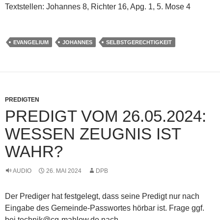
Textstellen: Johannes 8, Richter 16, Apg. 1, 5. Mose 4
EVANGELIUM
JOHANNES
SELBSTGERECHTIGKEIT
PREDIGTEN
PREDIGT VOM 26.05.2024:
WESSEN ZEUGNIS IST
WAHR?
AUDIO
26. MAI 2024
DPB
Der Prediger hat festgelegt, dass seine Predigt nur nach
Eingabe des Gemeinde-Passwortes hörbar ist. Frage ggf.
bei technik@cg-mahlow.de nach.