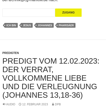
ICH BIN
JESUS
JOHANNES
PHARISÄER
PREDIGTEN
PREDIGT VOM 12.02.2023:
DER VERRAT,
VOLLKOMMENE LIEBE
UND DIE VERLEUGNUNG
(JOHANNES 13,18-36)
AUDIO
12. FEBRUAR 2023
DPB