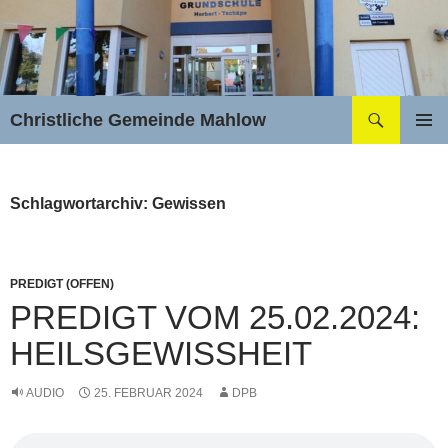
Zum
Inhalt
springen
Suchen
Christliche Gemeinde Mahlow
PRIMÄR
MENÜ
Schlagwortarchiv: Gewissen
PREDIGT (OFFEN)
PREDIGT VOM 25.02.2024:
HEILSGEWISSHEIT
AUDIO
25. FEBRUAR 2024
DPB