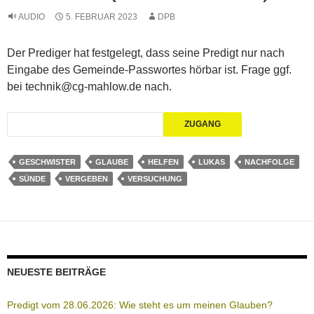
AUDIO
5. FEBRUAR 2023
DPB
Der Prediger hat festgelegt, dass seine Predigt nur nach
Eingabe des Gemeinde-Passwortes hörbar ist. Frage ggf.
bei technik@cg-mahlow.de nach.
GESCHWISTER
GLAUBE
HELFEN
LUKAS
NACHFOLGE
SÜNDE
VERGEBEN
VERSUCHUNG
NEUESTE BEITRÄGE
Predigt vom 28.06.2026: Wie steht es um meinen Glauben?