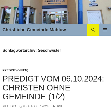
Zum
Inhalt
springen
Suchen
Christliche Gemeinde Mahlow
PRIMÄR
MENÜ
Schlagwortarchiv: Geschwister
PREDIGT (OFFEN)
PREDIGT VOM 06.10.2024:
CHRISTEN OHNE
GEMEINDE (1/2)
AUDIO
6. OKTOBER 2024
DPB