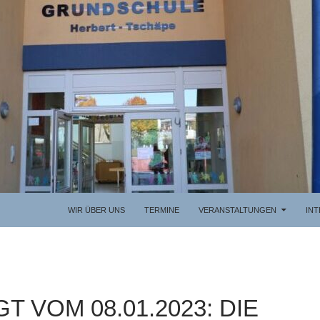
WIR ÜBER UNS
TERMINE
VERANSTALTUNGEN
IN
T VOM 08.01.2023: DIE