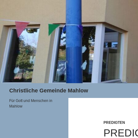
Zum
Inhalt
springen
Suchen
Christliche Gemeinde Mahlow
Für Gott und Menschen in
Mahlow
PREDIGTEN
PREDIG