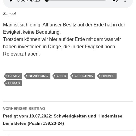
Samuel
Man ist sich einig: All unser Besitz auf der Erde hat in der
Ewigkeit keine Bedeutung.
Trotzdem können wir hier auf der Erde mit dem was wir
haben investieren in Dinge, die in der Ewigkeit noch
Relevanz haben.
BESITZ
BEZIEHUNG
GELD
GLEICHNIS
HIMMEL
LUKAS
Beitragsnavigation
VORHERIGER BEITRAG
Predigt vom 10.07.2022: Schwierigkeiten und Hindernisse
beim Beten (Psalm 139,23-24)