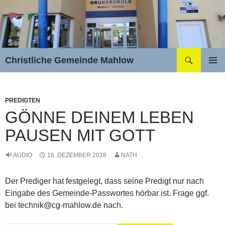
Zum
Inhalt
springen
Suchen
Christliche Gemeinde Mahlow
PRIMÄR
MENÜ
PREDIGTEN
GÖNNE DEINEM LEBEN
PAUSEN MIT GOTT
AUDIO
16. DEZEMBER 2018
NATH
Der Prediger hat festgelegt, dass seine Predigt nur nach
Eingabe des Gemeinde-Passwortes hörbar ist. Frage ggf.
bei technik@cg-mahlow.de nach.